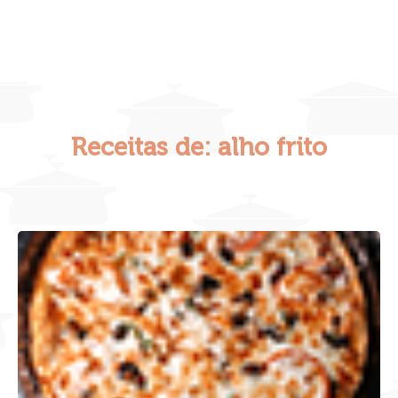
Receitas de: alho frito