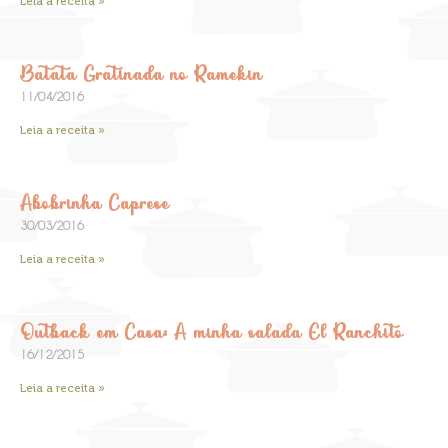
Leia a receita »
Batata Gratinada no Ramekin
11/04/2016
Leia a receita »
Abobrinha Caprese
30/03/2016
Leia a receita »
Outback em Casa: A minha salada El Ranchito
16/12/2015
Leia a receita »