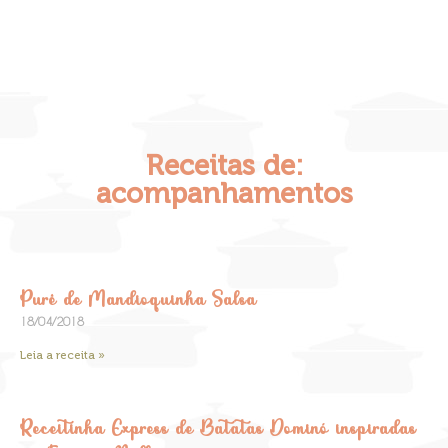
Receitas de:
acompanhamentos
Purê de Mandioquinha Salsa
18/04/2018
Leia a receita »
Receitinha Express de Batatas Dominó inspiradas