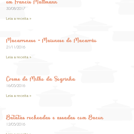
em Francis Mallmann
30/08/2017
Leia a receita »
Macarronese – Maionese de Macarrão
21/11/2016
Leia a receita »
Creme de Milho da Sogrinha
16/05/2016
Leia a receita »
Batatas recheadas e assadas com Bacon
12/05/2016