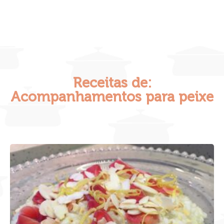
Receitas de:
Acompanhamentos para peixe