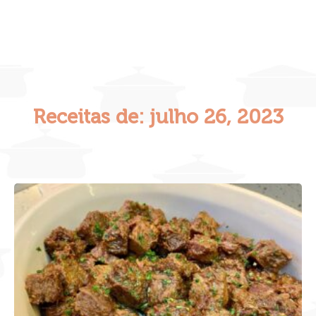
Receitas de: julho 26, 2023